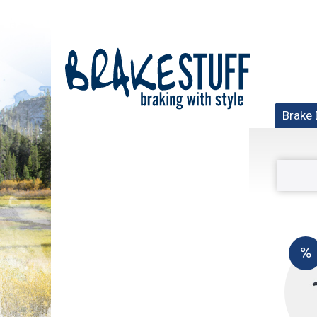
Brake 