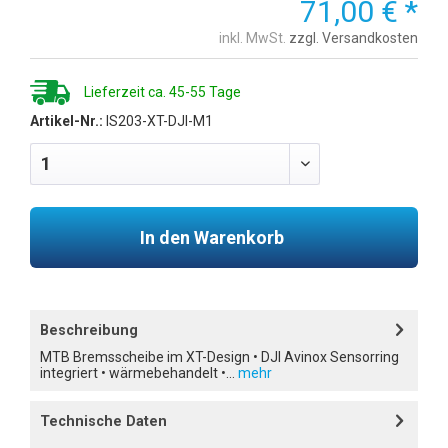
71,00 € *
inkl. MwSt.
zzgl. Versandkosten
Lieferzeit ca. 45-55 Tage
Artikel-Nr.:
IS203-XT-DJI-M1
In den Warenkorb
Beschreibung
MTB Bremsscheibe im XT-Design • DJI Avinox Sensorring
integriert • wärmebehandelt •...
mehr
Technische Daten