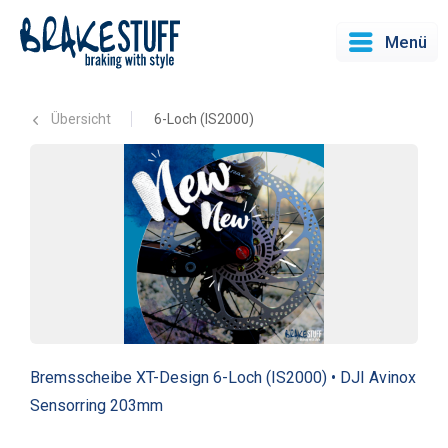
Menü
Übersicht
6-Loch (IS2000)
Bremsscheibe XT-Design 6-Loch (IS2000) • DJI Avinox
Sensorring 203mm