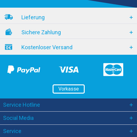
Lieferung
Sichere Zahlung
Kostenloser Versand
Vorkasse
Service Hotline
Social Media
Service