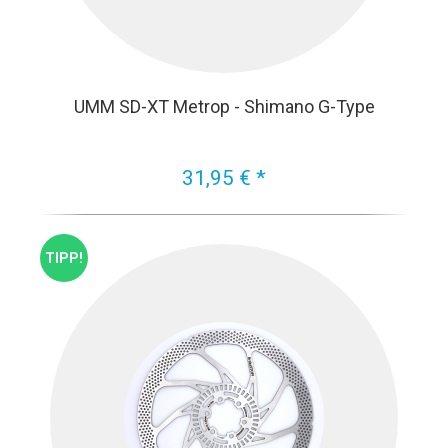
UMM SD-XT Metrop - Shimano G-Type
31,95 € *
TIPP!