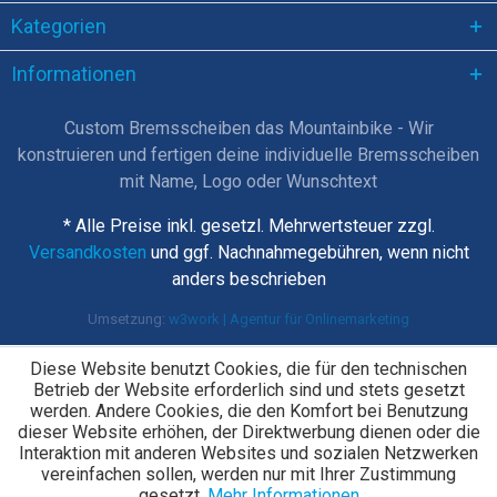
Kategorien
Informationen
Custom Bremsscheiben das Mountainbike - Wir
konstruieren und fertigen deine individuelle Bremsscheiben
mit Name, Logo oder Wunschtext
* Alle Preise inkl. gesetzl. Mehrwertsteuer zzgl.
Versandkosten
und ggf. Nachnahmegebühren, wenn nicht
anders beschrieben
Umsetzung:
w3work | Agentur für Onlinemarketing
Diese Website benutzt Cookies, die für den technischen
Betrieb der Website erforderlich sind und stets gesetzt
werden. Andere Cookies, die den Komfort bei Benutzung
dieser Website erhöhen, der Direktwerbung dienen oder die
Interaktion mit anderen Websites und sozialen Netzwerken
vereinfachen sollen, werden nur mit Ihrer Zustimmung
gesetzt.
Mehr Informationen