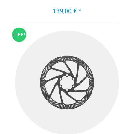
139,00 € *
TIPP!