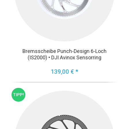
Bremsscheibe Punch-Design 6-Loch
(IS2000) • DJI Avinox Sensorring
139,00 € *
TIPP!