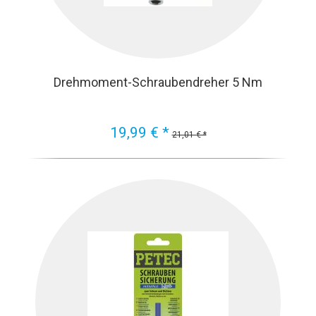
Drehmoment-Schraubendreher 5 Nm
19,99 € *
21,01 € *