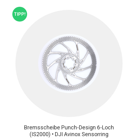
TIPP!
Bremsscheibe Punch-Design 6-Loch
(IS2000) • DJI Avinox Sensorring