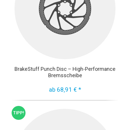
BrakeStuff Punch Disc – High-Performance
Bremsscheibe
ab 68,91 € *
TIPP!