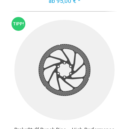
ab 95,00 € *
TIPP!