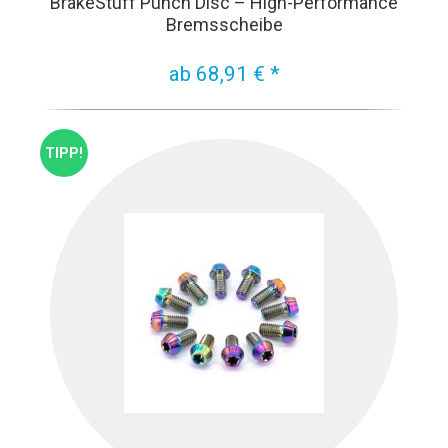
BrakeStuff Punch Disc – High-Performance
Bremsscheibe
ab 68,91 € *
TIPP!