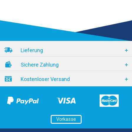
Lieferung
Sichere Zahlung
Kostenloser Versand
Vorkasse