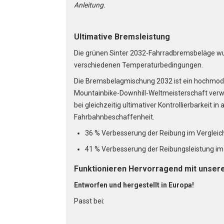
Anleitung.
Ultimative Bremsleistung
Die grünen Sinter 2032-Fahrradbremsbeläge wur
verschiedenen Temperaturbedingungen.
Die Bremsbelagmischung 2032 ist ein hochmode
Mountainbike-Downhill-Weltmeisterschaft verw
bei gleichzeitig ultimativer Kontrollierbarkeit i
Fahrbahnbeschaffenheit.
36 % Verbesserung der Reibung im Vergle
41 % Verbesserung der Reibungsleistung i
Funktionieren Hervorragend mit unser
Entworfen und hergestellt in Europa!
Passt bei: