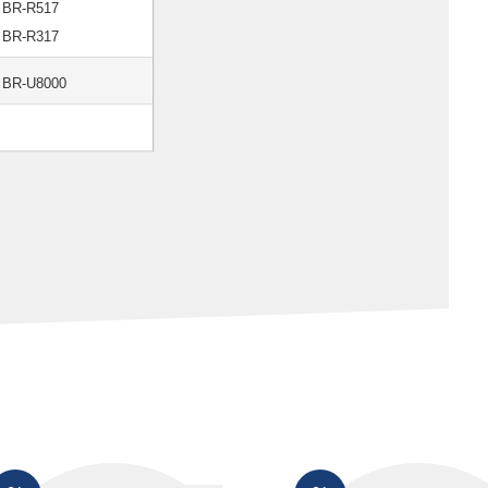
BR-R517
BR-R317
BR-U8000