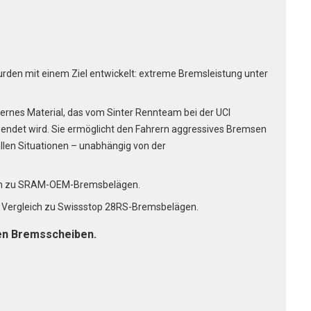
den mit einem Ziel entwickelt: extreme Bremsleistung unter
rnes Material, das vom Sinter Rennteam bei der UCI
endet wird. Sie ermöglicht den Fahrern aggressives Bremsen
n allen Situationen – unabhängig von der
ich zu SRAM-OEM-Bremsbelägen.
m Vergleich zu Swissstop 28RS-Bremsbelägen.
en Bremsscheiben.