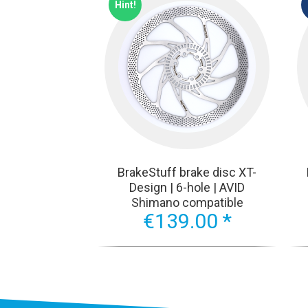
Hint!
BrakeStuff brake disc XT-
Design | 6-hole | AVID
Shimano compatible
€139.00 *