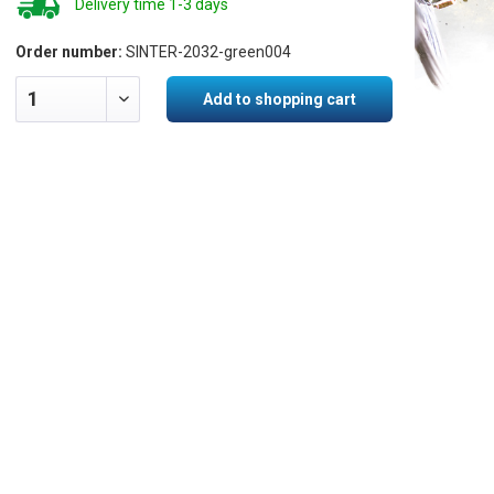
Delivery time 1-3 days
Order number:
SINTER-2032-green004
Add to shopping cart