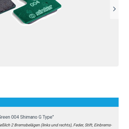
Green 004 Shimano G Type"
ßlich 2 Bremsbelägen (links und rechts), Feder, Stift, Einbrems-