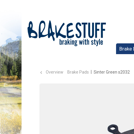
Brake 
Overview
Brake Pads
Sinter Green s2032