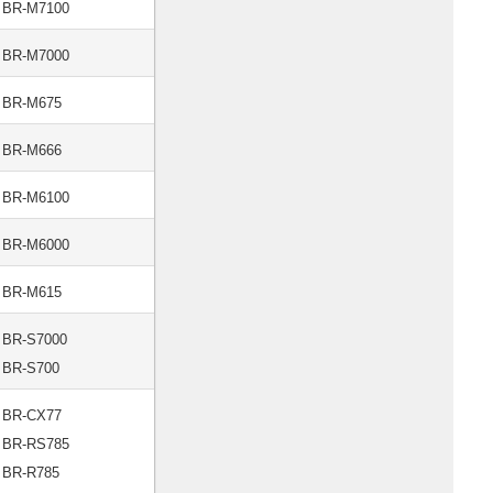
BR-M7100
BR-M7000
BR-M675
BR-M666
BR-M6100
BR-M6000
BR-M615
BR-S7000
BR-S700
BR-CX77
BR-RS785
BR-R785