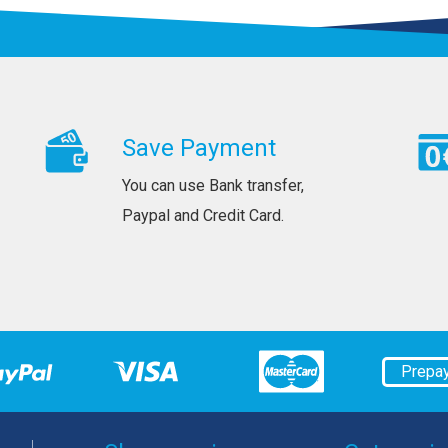
Save Payment
You can use Bank transfer,
Paypal and Credit Card.
Prepa