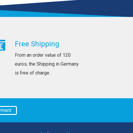
Free Shipping
From an order value of 120
euros, the Shipping in Germany
is free of charge .
yment