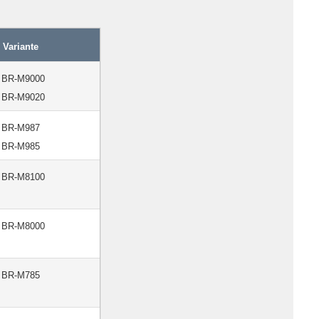
Variante
BR-M9000
BR-M9020
BR-M987
BR-M985
BR-M8100
BR-M8000
BR-M785