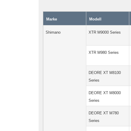
Marke
Modell
Shimano
XTR M9000 Series
XTR M980 Series
DEORE XT M8100
Series
DEORE XT M8000
Series
DEORE XT M780
Series