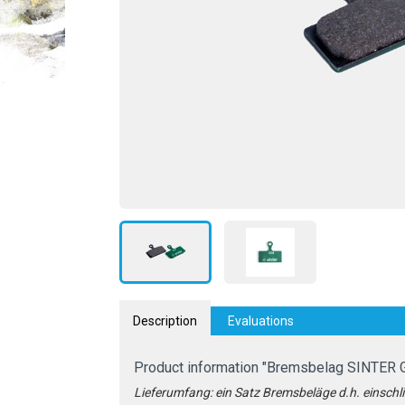
Description
Evaluations
Product information "Bremsbelag SINTER 
Lieferumfang: ein Satz Bremsbeläge d.h. einschlie