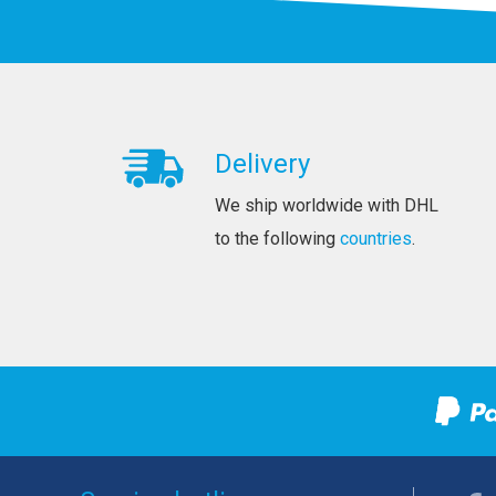
Delivery
We ship worldwide with DHL
to the following
countries
.