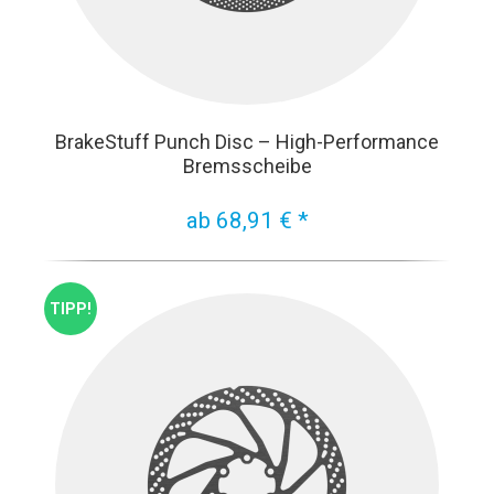
BrakeStuff Punch Disc – High-Performance
Bremsscheibe
ab 68,91 € *
TIPP!