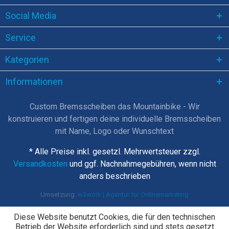
Social Media
Service
Kategorien
Informationen
Custom Bremsscheiben das Mountainbike - Wir
konstruieren und fertigen deine individuelle Bremsscheiben
mit Name, Logo oder Wunschtext
* Alle Preise inkl. gesetzl. Mehrwertsteuer zzgl.
Versandkosten
und ggf. Nachnahmegebühren, wenn nicht
anders beschrieben
Umsetzung:
w3work | Agentur für Onlinemarketing
Diese Website benutzt Cookies, die für den technischen
Betrieb der Website erforderlich sind und stets gesetzt