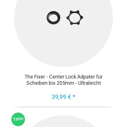
The Fixer - Center Lock Adpater für
Scheiben bis 205mm - Ultraleicht
39,99 € *
TIPP!