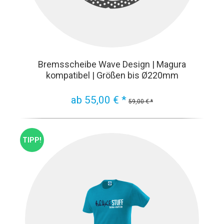
Bremsscheibe Wave Design | Magura
kompatibel | Größen bis Ø220mm
ab 55,00 € *
59,00 € *
TIPP!