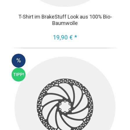
T-Shirt im BrakeStuff Look aus 100% Bio-
Baumwolle
19,90 € *
TIPP!