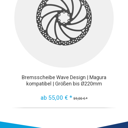
Bremsscheibe Wave Design | Magura
kompatibel | Größen bis Ø220mm
ab 55,00 € *
59,00 € *