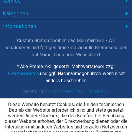
Service
Kategorien
Informationen
Custom Bremsscheiben das Mountainbike - Wir
konstruieren und fertigen deine individuelle Bremsscheiben
mit Name, Logo oder Wunschtext
* Alle Preise inkl. gesetzl. Mehrwertsteuer zzgl.
Versandkosten
und ggf. Nachnahmegebühren, wenn nicht
anders beschrieben
Umsetzung:
w3work | Agentur für Onlinemarketing
Diese Website benutzt Cookies, die für den technischen
Betrieb der Website erforderlich sind und stets gesetzt
werden. Andere Cookies, die den Komfort bei Benutzung
dieser Website erhöhen, der Direktwerbung dienen oder die
Interaktion mit anderen Websites und sozialen Netzwerken