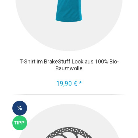
T-Shirt im BrakeStuff Look aus 100% Bio-
Baumwolle
19,90 € *
TIPP!