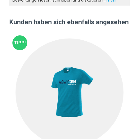
Bewertungen lesen, schreiben und diskutieren...
mehr
Kunden haben sich ebenfalls angesehen
TIPP!