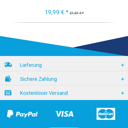
19,99 € *
21,01 € *
Lieferung
Sichere Zahlung
Kostenloser Versand