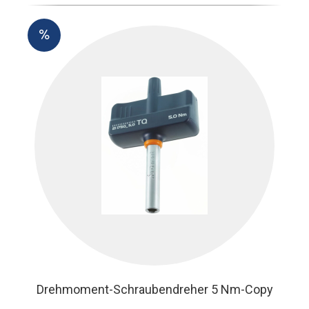
Drehmoment-Schraubendreher 5 Nm-Copy