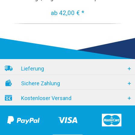
ab 42,00 € *
Lieferung
Sichere Zahlung
Kostenloser Versand