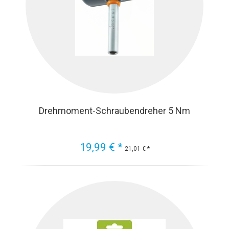
Drehmoment-Schraubendreher 5 Nm
19,99 € *
21,01 € *