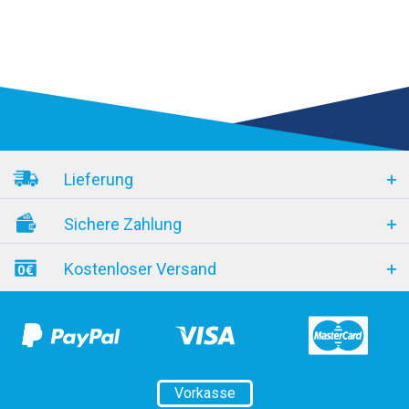
Lieferung
Sichere Zahlung
Kostenloser Versand
Vorkasse