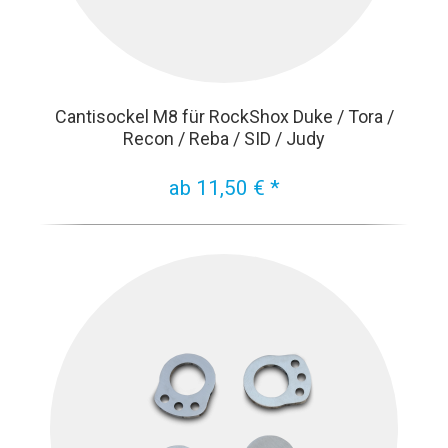
Cantisockel M8 für RockShox Duke / Tora /
Recon / Reba / SID / Judy
ab 11,50 € *