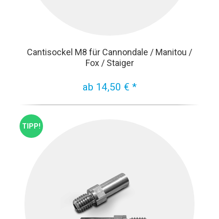
Cantisockel M8 für Cannondale / Manitou /
Fox / Staiger
ab 14,50 € *
TIPP!