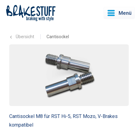
Menü
Übersicht
Cantisockel
Cantisockel M8 für RST Hi-5, RST Mozo, V-Brakes
kompatibel