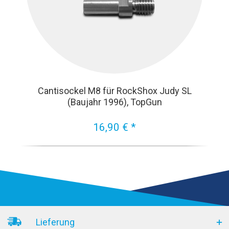
Cantisockel M8 für RockShox Judy SL
(Baujahr 1996), TopGun
16,90 € *
Lieferung