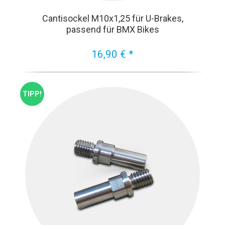
Cantisockel M10x1,25 für U-Brakes,
passend für BMX Bikes
16,90 € *
TIPP!