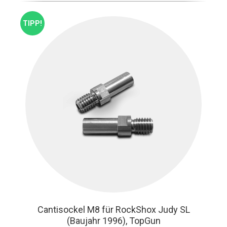
TIPP!
Cantisockel M8 für RockShox Judy SL
(Baujahr 1996), TopGun