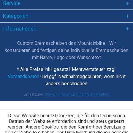
Service
Kategorien
Informationen
Custom Bremsscheiben das Mountainbike - Wir
konstruieren und fertigen deine individuelle Bremsscheiben
mit Name, Logo oder Wunschtext
* Alle Preise inkl. gesetzl. Mehrwertsteuer zzgl.
Versandkosten
und ggf. Nachnahmegebühren, wenn nicht
anders beschrieben
Umsetzung:
w3work | Agentur für Onlinemarketing
Diese Website benutzt Cookies, die für den technischen
Betrieb der Website erforderlich sind und stets gesetzt
werden. Andere Cookies, die den Komfort bei Benutzung
dieser Website erhöhen, der Direktwerbung dienen oder die