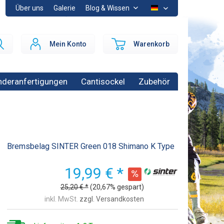
Über uns
Galerie
Blog & Wissen
DE
Mein Konto
Warenkorb
deranfertigungen
Cantisockel
Zubehör
Bremsbelag SINTER Green 018 Shimano K Type
19,99 € *
25,20 € *
(20,67% gespart)
inkl. MwSt.
zzgl. Versandkosten