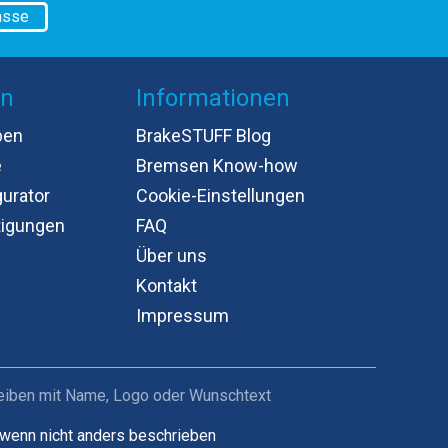
asse
en
Informationen
ben
BrakeSTUFF Blog
e
Bremsen Know-how
gurator
Cookie-Einstellungen
tigungen
FAQ
Über uns
Kontakt
Impressum
heiben mit Name, Logo oder Wunschtext
wenn nicht anders beschrieben