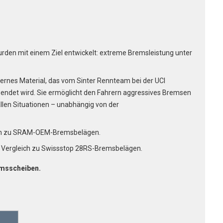
den mit einem Ziel entwickelt: extreme Bremsleistung unter
rnes Material, das vom Sinter Rennteam bei der UCI
endet wird. Sie ermöglicht den Fahrern aggressives Bremsen
n allen Situationen – unabhängig von der
ich zu SRAM-OEM-Bremsbelägen.
m Vergleich zu Swissstop 28RS-Bremsbelägen.
emsscheiben.