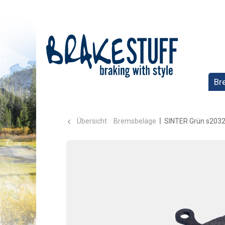
Br
Übersicht
Bremsbeläge
SINTER Grün s203