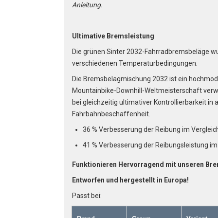
Anleitung.
Ultimative Bremsleistung
Die grünen Sinter 2032-Fahrradbremsbeläge wur
verschiedenen Temperaturbedingungen.
Die Bremsbelagmischung 2032 ist ein hochmode
Mountainbike-Downhill-Weltmeisterschaft verw
bei gleichzeitig ultimativer Kontrollierbarkeit i
Fahrbahnbeschaffenheit.
36 % Verbesserung der Reibung im Vergle
41 % Verbesserung der Reibungsleistung i
Funktionieren Hervorragend mit unseren Br
Entworfen und hergestellt in Europa!
Passt bei: