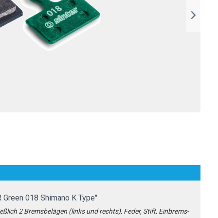
 Green 018 Shimano K Type"
ßlich 2 Bremsbelägen (links und rechts), Feder, Stift, Einbrems-