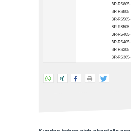
BR-RS805-
BR-RS805-
BR-RS505-
BR-RS505-
BR-RS405-
BR-RS405-
BR-RS305-
BR-RS305-
Kunden haben sich ebenfalls an