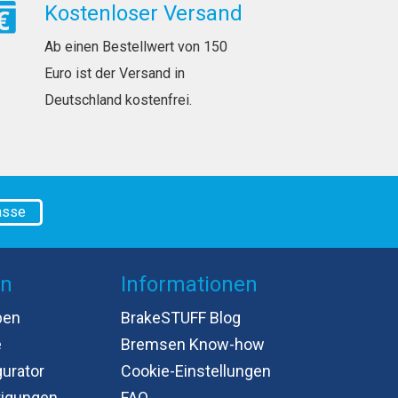
Kostenloser Versand
Ab einen Bestellwert von 150
Euro ist der Versand in
Deutschland kostenfrei.
asse
en
Informationen
ben
BrakeSTUFF Blog
e
Bremsen Know-how
gurator
Cookie-Einstellungen
tigungen
FAQ