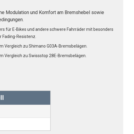
hohe Modulation und Komfort am Bremshebel sowie
edingungen.
rs für E-Bikes und andere schwere Fahrräder mit besonders
 Fading-Resistenz.
 im Vergleich zu Shimano G03A-Bremsbelägen.
im Vergleich zu Swissstop 28E-Bremsbelägen.
ll