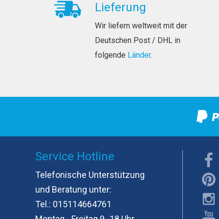
Lieferung
Wir liefern weltweit mit der
Deutschen Post / DHL in
folgende
Länder
.
Service Hotline
Telefonische Unterstützung
und Beratung unter:
Tel.:
015114664761
Montag - Freitag 9 -18 Uhr