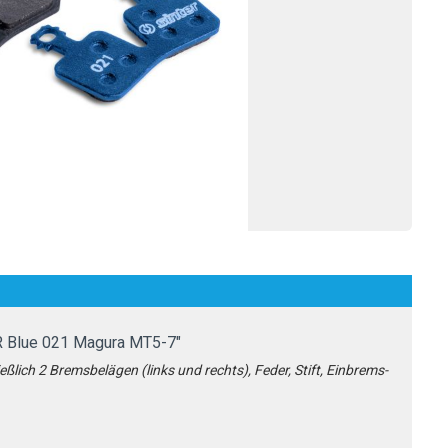
R Blue 021 Magura MT5-7"
ßlich 2 Bremsbelägen (links und rechts), Feder, Stift, Einbrems-