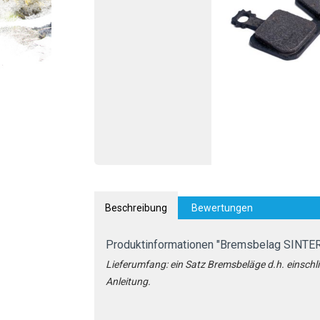
Beschreibung
Bewertungen
Produktinformationen "Bremsbelag SINTE
Lieferumfang: ein Satz Bremsbeläge d.h. einschlie
Anleitung.