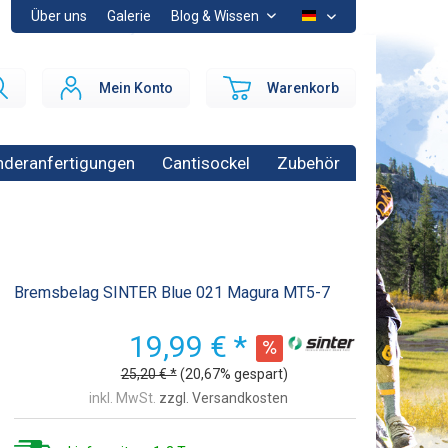
Über uns
Galerie
Blog & Wissen
DE
Mein Konto
Warenkorb
deranfertigungen
Cantisockel
Zubehör
Bremsbelag SINTER Blue 021 Magura MT5-7
19,99 € *
25,20 € *
(20,67% gespart)
inkl. MwSt.
zzgl. Versandkosten