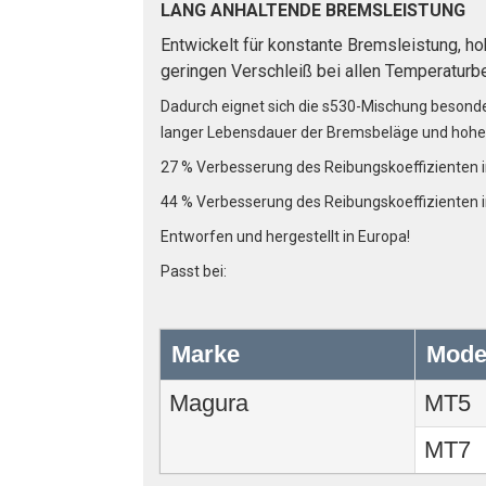
L
ANG ANHALTENDE BREMSLEISTUNG
Entwickelt für konstante Bremsleistung, 
geringen Verschleiß bei allen Temperaturb
Dadurch eignet sich die s530-Mischung besonde
langer Lebensdauer der Bremsbeläge und hoher
27 % Verbesserung des Reibungskoeffizienten
44 % Verbesserung des Reibungskoeffizienten 
Entworfen und hergestellt in Europa!
Passt bei:
Marke
Mode
Magura
MT5
MT7