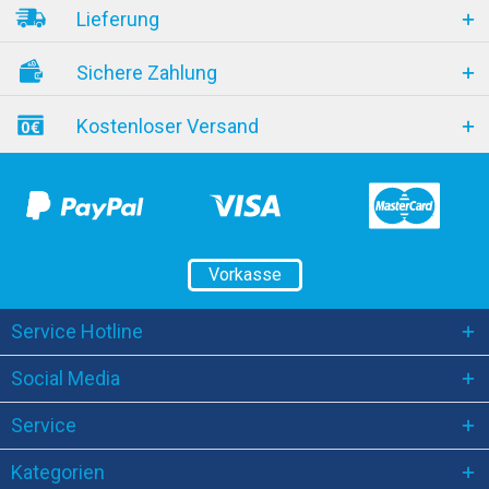
Lieferung
Sichere Zahlung
Kostenloser Versand
Vorkasse
Service Hotline
Social Media
Service
Kategorien