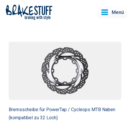
Menü
Bremsscheibe für PowerTap / Cycleops MTB Naben
(kompatibel zu 32 Loch)